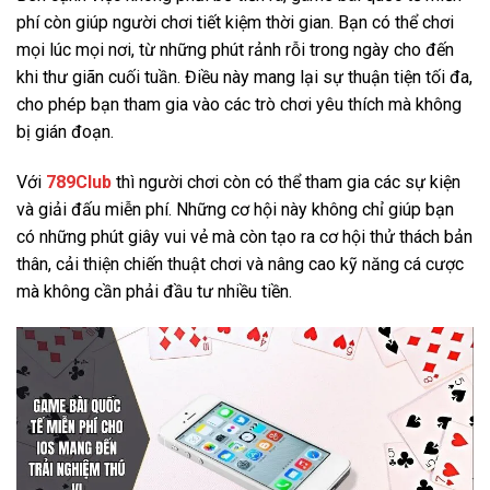
phí còn giúp người chơi tiết kiệm thời gian. Bạn có thể chơi
mọi lúc mọi nơi, từ những phút rảnh rỗi trong ngày cho đến
khi thư giãn cuối tuần. Điều này mang lại sự thuận tiện tối đa,
cho phép bạn tham gia vào các trò chơi yêu thích mà không
bị gián đoạn.
Với
789Club
thì người chơi còn có thể tham gia các sự kiện
và giải đấu miễn phí. Những cơ hội này không chỉ giúp bạn
có những phút giây vui vẻ mà còn tạo ra cơ hội thử thách bản
thân, cải thiện chiến thuật chơi và nâng cao kỹ năng cá cược
mà không cần phải đầu tư nhiều tiền.