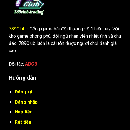
789Club
- Cổng game bài đổi thưởng số 1 hiện nay. Với
kho game phong phú, đội ngũ nhân viên nhiệt tình và chu
đáo, 789Club luôn là cái tên được người chơi đánh giá
cao.
Đối tác:
ABC8
Hướng dẫn
Đăng ký
Đăng nhập
Nạp tiền
Rút tiền