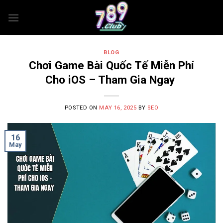
Skip
to
content
BLOG
Chơi Game Bài Quốc Tế Miễn Phí
Cho iOS – Tham Gia Ngay
POSTED ON
MAY 16, 2025
BY
SEO
16
May