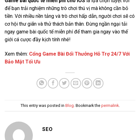
Game bài quốc tế miễn phí cho iOS
là lựa chọn tuyệt vời
để bạn trải nghiệm những trò chơi thú vị mà không cần bỏ
tiền. Với nhiều nền tảng và trò chơi hấp dẫn, người chơi sẽ có
cơ hội thư giãn và thử thách bản thân. Đừng ngần ngại tải
ngay game bài quốc tế miễn phí để tham gia ngay vào thế
giới cá cược đầy kịch tính nhé!
Xem thêm:
Cổng Game Bài Đổi Thưởng Hỗ Trợ 24/7 Với
Bảo Mật Tối Ưu
This entry was posted in
Blog
. Bookmark the
permalink
.
SEO