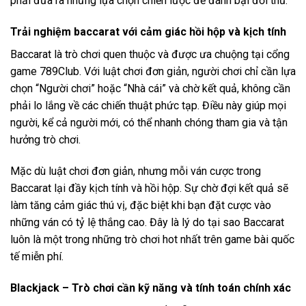
phải đưa ra những lựa chọn chiến lược để đánh bại đối thủ.
Trải nghiệm baccarat với cảm giác hồi hộp và kịch tính
Baccarat là trò chơi quen thuộc và được ưa chuộng tại cổng
game 789Club. Với luật chơi đơn giản, người chơi chỉ cần lựa
chọn “Người chơi” hoặc “Nhà cái” và chờ kết quả, không cần
phải lo lắng về các chiến thuật phức tạp. Điều này giúp mọi
người, kể cả người mới, có thể nhanh chóng tham gia và tận
hưởng trò chơi.
Mặc dù luật chơi đơn giản, nhưng mỗi ván cược trong
Baccarat lại đầy kịch tính và hồi hộp. Sự chờ đợi kết quả sẽ
làm tăng cảm giác thú vị, đặc biệt khi bạn đặt cược vào
những ván có tỷ lệ thắng cao. Đây là lý do tại sao Baccarat
luôn là một trong những trò chơi hot nhất trên game bài quốc
tế miễn phí.
Blackjack – Trò chơi cần kỹ năng và tính toán chính xác