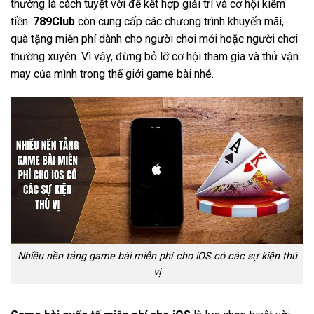
thưởng là cách tuyệt vời để kết hợp giải trí và cơ hội kiếm
tiền.
789Club
còn cung cấp các chương trình khuyến mãi,
quà tặng miễn phí dành cho người chơi mới hoặc người chơi
thường xuyên. Vì vậy, đừng bỏ lỡ cơ hội tham gia và thử vận
may của mình trong thế giới
game bài nhé
.
Nhiều nền tảng game bài miễn phí cho iOS có các sự kiện thú
vị