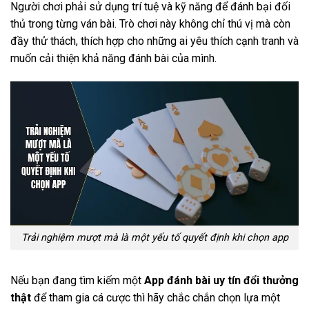
Người chơi phải sử dụng trí tuệ và kỹ năng để đánh bại đối
thủ trong từng ván bài. Trò chơi này không chỉ thú vị mà còn
đầy thử thách, thích hợp cho những ai yêu thích cạnh tranh và
muốn cải thiện khả năng đánh bài của mình.
Trải nghiệm mượt mà là một yếu tố quyết định khi chọn app
Nếu bạn đang tìm kiếm một
App đánh bài uy tín đổi thưởng
thật
để tham gia cá cược thì hãy chắc chắn chọn lựa một