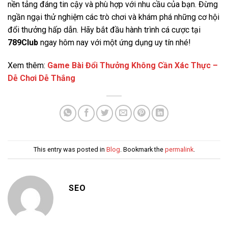
nền tảng đáng tin cậy và phù hợp với nhu cầu của bạn. Đừng
ngần ngại thử nghiệm các trò chơi và khám phá những cơ hội
đổi thưởng hấp dẫn. Hãy bắt đầu hành trình cá cược tại
789Club
ngay hôm nay với một ứng dụng uy tín nhé!
Xem thêm:
Game Bài Đổi Thưởng Không Cần Xác Thực –
Dễ Chơi Dễ Thắng
This entry was posted in
Blog
. Bookmark the
permalink
.
SEO