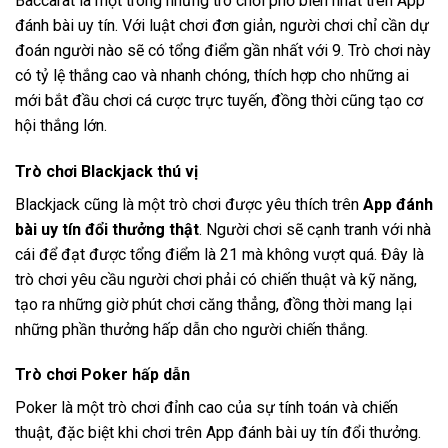
Baccarat là một trong những trò chơi phổ biến nhất trên A
pp
đánh bài uy tín
. Với luật chơi đơn giản, người chơi chỉ cần dự
đoán người nào sẽ có tổng điểm gần nhất với 9. Trò chơi này
có tỷ lệ thắng cao và nhanh chóng, thích hợp cho những ai
mới bắt đầu chơi cá cược trực tuyến, đồng thời cũng tạo cơ
hội thắng lớn.
Trò chơi Blackjack thú vị
Blackjack cũng là một trò chơi được yêu thích trên
App đánh
bài uy tín đổi thưởng thật
. Người chơi sẽ cạnh tranh với nhà
cái để đạt được tổng điểm là 21 mà không vượt quá. Đây là
trò chơi yêu cầu người chơi phải có chiến thuật và kỹ năng,
tạo ra những giờ phút chơi căng thẳng, đồng thời mang lại
những phần thưởng hấp dẫn cho người chiến thắng.
Trò chơi Poker hấp dẫn
Poker là một trò chơi đỉnh cao của sự tính toán và chiến
thuật, đặc biệt khi chơi trên App đánh bài uy tín đổi thưởng.