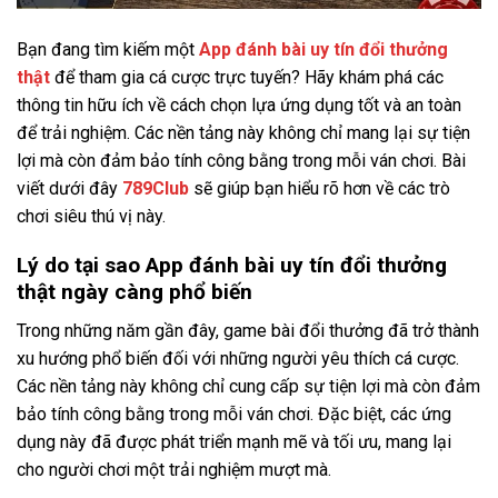
Bạn đang tìm kiếm một
App đánh bài uy tín đổi thưởng
thật
để tham gia cá cược trực tuyến? Hãy khám phá các
thông tin hữu ích về cách chọn lựa ứng dụng tốt và an toàn
để trải nghiệm. Các nền tảng này không chỉ mang lại sự tiện
lợi mà còn đảm bảo tính công bằng trong mỗi ván chơi. Bài
viết dưới đây
789Club
sẽ giúp bạn hiểu rõ hơn về các trò
chơi siêu thú vị này.
Lý do tại sao App đánh bài uy tín đổi thưởng
thật ngày càng phổ biến
Trong những năm gần đây, game bài đổi thưởng
đã trở thành
xu hướng phổ biến đối với những người yêu thích cá cược.
Các nền tảng này không chỉ cung cấp sự tiện lợi mà còn đảm
bảo tính công bằng trong mỗi ván chơi. Đặc biệt, các ứng
dụng này đã được phát triển mạnh mẽ và tối ưu, mang lại
cho người chơi một trải nghiệm mượt mà.