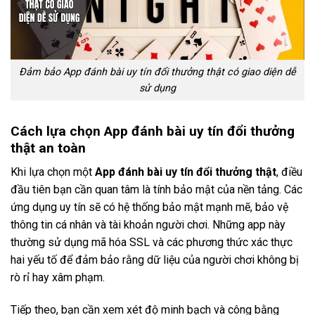
Đảm bảo App đánh bài uy tín đổi thưởng thật có giao diện dễ
sử dụng
Cách lựa chọn App đánh bài uy tín đổi thưởng
thật an toàn
Khi lựa chọn một
App đánh bài uy tín đổi thưởng thật
, điều
đầu tiên bạn cần quan tâm là tính bảo mật của nền tảng. Các
ứng dụng uy tín sẽ có hệ thống bảo mật mạnh mẽ, bảo vệ
thông tin cá nhân và tài khoản người chơi. Những app này
thường sử dụng mã hóa SSL và các phương thức xác thực
hai yếu tố để đảm bảo rằng dữ liệu của người chơi không bị
rò rỉ hay xâm phạm.
Tiếp theo, bạn cần xem xét độ minh bạch và công bằng